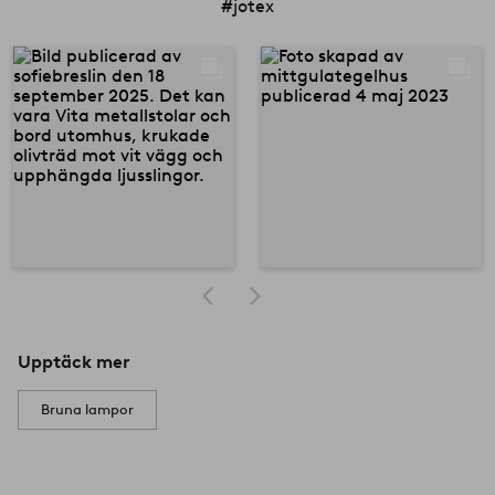
#jotex
Upptäck mer
Bruna lampor