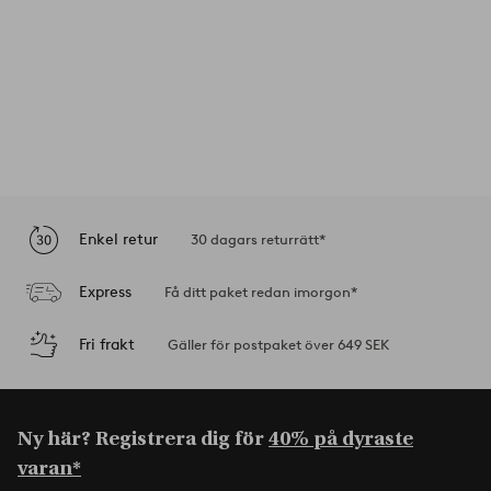
Enkel retur
30 dagars returrätt*
Express
Få ditt paket redan imorgon*
Fri frakt
Gäller för postpaket över 649 SEK
Ny här? Registrera dig för
40% på dyraste
varan*