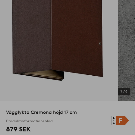
1
/
6
Vägglykta Cremona höjd 17 cm
Produktinformationsblad
879 SEK