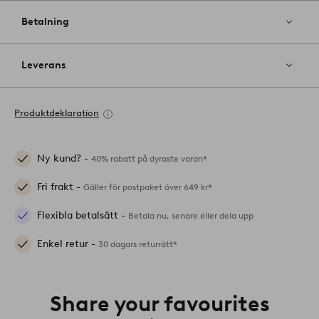
Betalning
Leverans
Produktdeklaration
Ny kund? -
40% rabatt på dyraste varan*
Fri frakt -
Gäller för postpaket över 649 kr*
Flexibla betalsätt -
Betala nu, senare eller dela upp
Enkel retur -
30 dagars returrätt*
Share your favourites