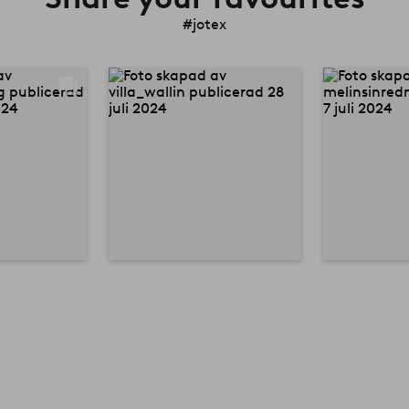
#jotex