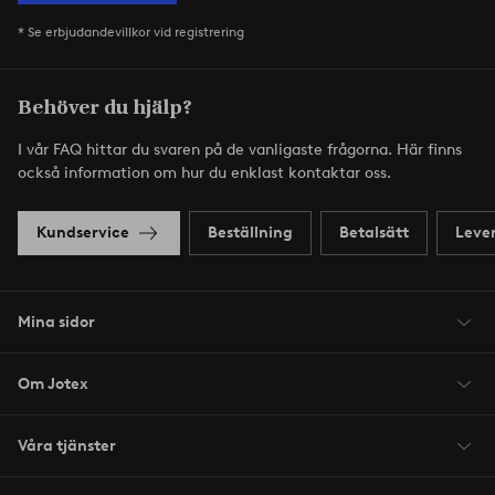
* Se erbjudandevillkor vid registrering
Behöver du hjälp?
I vår FAQ hittar du svaren på de vanligaste frågorna. Här finns
också information om hur du enklast kontaktar oss.
Kundservice
Beställning
Betalsätt
Leve
Mina sidor
Om Jotex
Våra tjänster