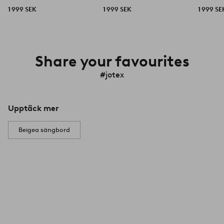
1 999 SEK
1 999 SEK
1 999 SE
Share your favourites
#jotex
Upptäck mer
Beigea sängbord