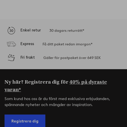
Enkel retur
30 dagars returrätt*
Express
Få ditt paket redan imorgon*
Fri frakt
Gäller för postpaket över 649 SEK
Ny här? Registrera dig för
40% på dyraste
varan*
Som kund hos oss är du först med exklusiva erbjudanden,
spännande nyheter och mängder av inspiration.
Registrera dig