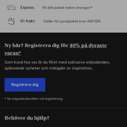
Express
Få ditt paket redan imorgon*
Fri frakt
Gäller för postpaket över 649 SEK
Ny här? Registrera dig för
40% på dyraste
varan*
Som kund hos oss är du först med exklusiva erbjudanden,
spännande nyheter och mängder av inspiration.
Registrera dig
* Se erbjudandevillkor vid registrering
Behöver du hjälp?