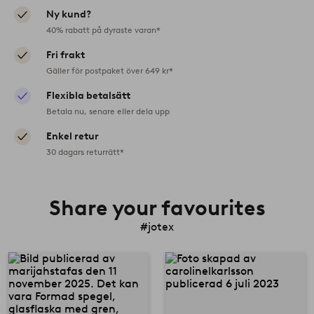
Ny kund?
40% rabatt på dyraste varan*
Fri frakt
Gäller för postpaket över 649 kr*
Flexibla betalsätt
Betala nu, senare eller dela upp
Enkel retur
30 dagars returrätt*
Share your favourites
#jotex