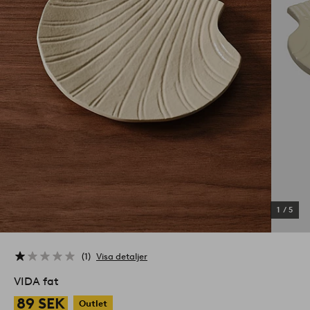
1
/
5
1
Visa detaljer
VIDA fat
89 SEK
Outlet