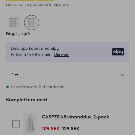
Ursprungligt pris
749 SEK
Mer info
Färg: Ljusgrå
Dela upp köpet med Elpy.
Elpy
Betala från 68 kr/mån.
Läs mer
1 st
I lager
Levereras om 2-4 vardagar
Komplettera med
CASPER kökshandduk 2-pack
109 SEK
129 SEK