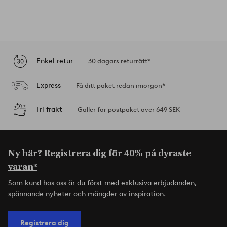
Enkel retur
30 dagars returrätt*
Express
Få ditt paket redan imorgon*
Fri frakt
Gäller för postpaket över 649 SEK
Ny här? Registrera dig för
40% på dyraste
varan*
Som kund hos oss är du först med exklusiva erbjudanden,
spännande nyheter och mängder av inspiration.
Registrera dig