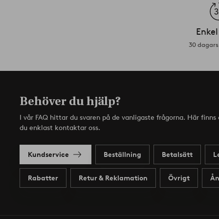
Enkel
30 dagars 
Behöver du hjälp?
I vår FAQ hittar du svaren på de vanligaste frågorna. Här finn
du enklast kontaktar oss.
Kundservice
Beställning
Betalsätt
L
Rabatter
Retur & Reklamation
Övrigt
Ån