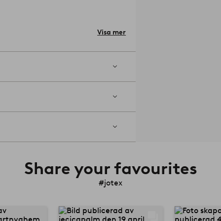
Visa mer
kelnummer: 2277931-01-0
Share your favourites
#jotex