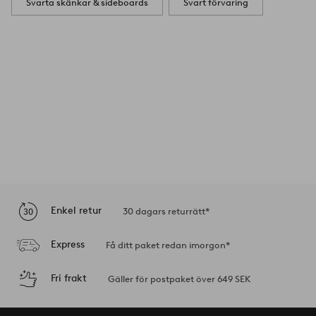
Svarta skänkar & sideboards
Svart förvaring
Enkel retur
30 dagars returrätt*
Express
Få ditt paket redan imorgon*
Fri frakt
Gäller för postpaket över 649 SEK