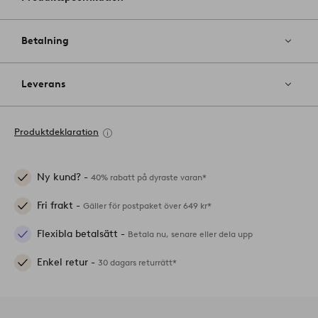
Betalning
Leverans
Produktdeklaration
Ny kund? -
40% rabatt på dyraste varan*
Fri frakt -
Gäller för postpaket över 649 kr*
Flexibla betalsätt -
Betala nu, senare eller dela upp
Enkel retur -
30 dagars returrätt*