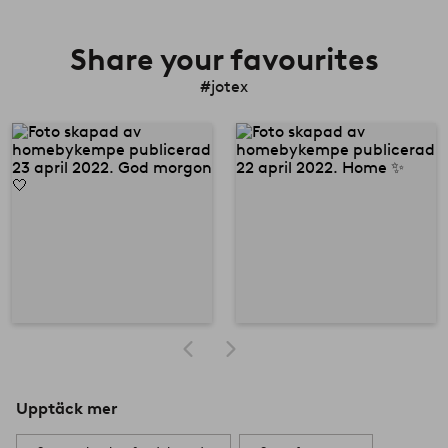
Share your favourites
#jotex
Upptäck mer