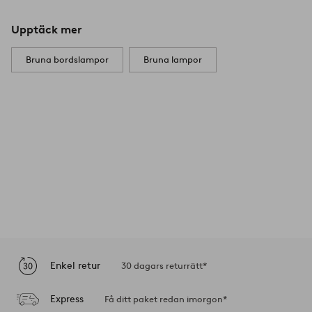
Upptäck mer
Bruna bordslampor
Bruna lampor
Enkel retur
30 dagars returrätt*
Express
Få ditt paket redan imorgon*