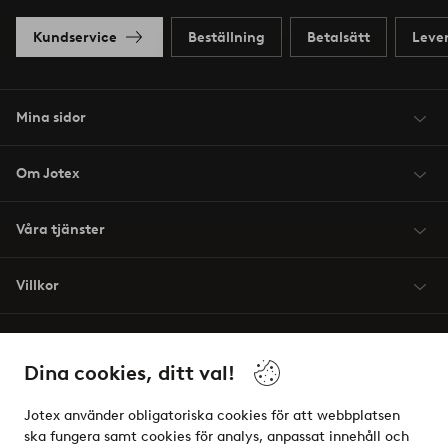
Kundservice
Beställning
Betalsätt
Leve
Mina sidor
Om Jotex
Våra tjänster
Villkor
Vänner
Dina cookies, ditt val!
Jotex använder obligatoriska cookies för att webbplatsen
ska fungera samt cookies för analys, anpassat innehåll och