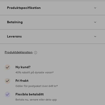
Produktspecifikation
Betalning
Leverans
Produktdeklaration
Ny kund?
40% rabatt på dyraste varan*
Fri frakt
Gäller för postpaket över 649 kr*
Flexibla betalsätt
Betala nu, senare eller dela upp