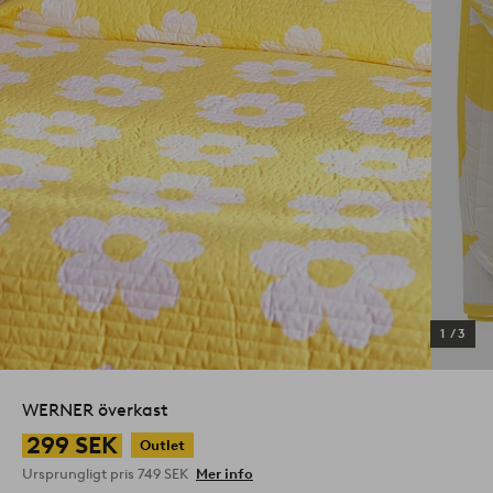
1
/
3
WERNER överkast
299 SEK
Outlet
Ursprungligt pris
749 SEK
Mer info