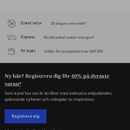
Enkel retur
30 dagars returrätt*
Express
Få ditt paket redan imorgon*
Fri frakt
Gäller för postpaket över 649 SEK
Ny här? Registrera dig för
40% på dyraste
varan*
Som kund hos oss är du först med exklusiva erbjudanden,
spännande nyheter och mängder av inspiration.
Registrera dig