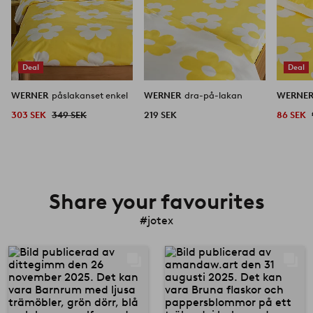
Deal
Deal
WERNER
påslakanset enkel
WERNER
dra-på-lakan
WERNE
303 SEK
349 SEK
219 SEK
86 SEK
Share your favourites
#jotex