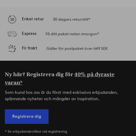
Enkel retur
30 dagars returrätt*
Express
Få ditt paket redan imorgon*
Fri frakt
Gäller för postpaket över 649 SEK
Ny här? Registrera dig för
40% på dyraste
varan*
Som kund hos oss är du först med exklusiva erbjudanden,
spännande nyheter och mängder av inspiration.
Registrera dig
* Se erbjudandevillkor vid registrering