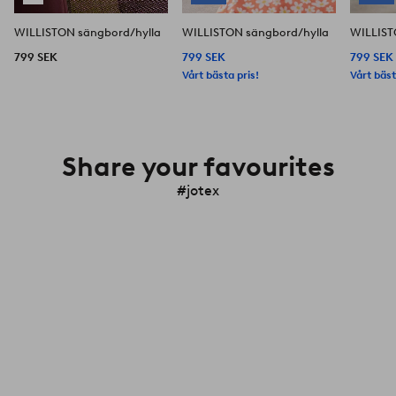
WILLISTON sängbord/hylla
WILLISTON sängbord/hylla
WILLIST
799 SEK
799 SEK
799 SEK
Vårt bästa pris!
Vårt bäst
Share your favourites
#jotex