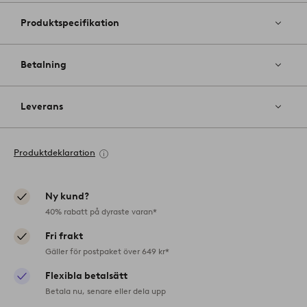
Produktspecifikation
Betalning
Leverans
Produktdeklaration
Ny kund?
40% rabatt på dyraste varan*
Fri frakt
Gäller för postpaket över 649 kr*
Flexibla betalsätt
Betala nu, senare eller dela upp