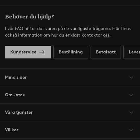
Behöver du hjälp?
I vår FAQ hittar du svaren på de vanligaste frågorna. Här finns
också information om hur du enklast kontaktar oss.
Kundservice
Beställning
Betalsätt
Leve
Mina sidor
Om Jotex
Våra tjänster
Villkor