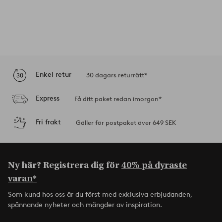
Enkel retur
30 dagars returrätt*
Express
Få ditt paket redan imorgon*
Fri frakt
Gäller för postpaket över 649 SEK
Ny här? Registrera dig för
40% på dyraste
varan*
Som kund hos oss är du först med exklusiva erbjudanden,
spännande nyheter och mängder av inspiration.