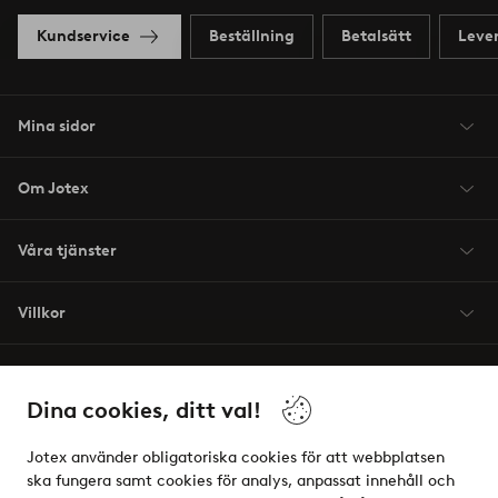
Kundservice
Beställning
Betalsätt
Leve
Mina sidor
Om Jotex
Våra tjänster
Villkor
Vänner
Dina cookies, ditt val!
Jotex använder obligatoriska cookies för att webbplatsen
ska fungera samt cookies för analys, anpassat innehåll och