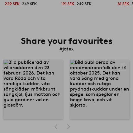
229 SEK
249 SEK
191 SEK
249 SEK
81 SEK
Share your favourites
#jotex