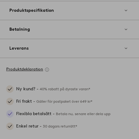
Produktspecifikation
Betalning
Leverans
Produktdeklaration
Ny kund? -
40% rabatt på dyraste varan*
Fri frakt -
Gäller för postpaket över 649 kr*
Flexibla betalsätt -
Betala nu, senare eller dela upp
Enkel retur -
30 dagars returrätt*