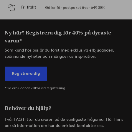
Fri frakt
Gäller för postpaket över 649 SEK
Ny här? Registrera dig för
40% på dyraste
varan*
Som kund hos oss är du först med exklusiva erbjudanden,
spännande nyheter och mängder av inspiration.
Registrera dig
* Se erbjudandevillkor vid registrering
Behöver du hjälp?
I vår FAQ hittar du svaren på de vanligaste frågorna. Här finns
också information om hur du enklast kontaktar oss.