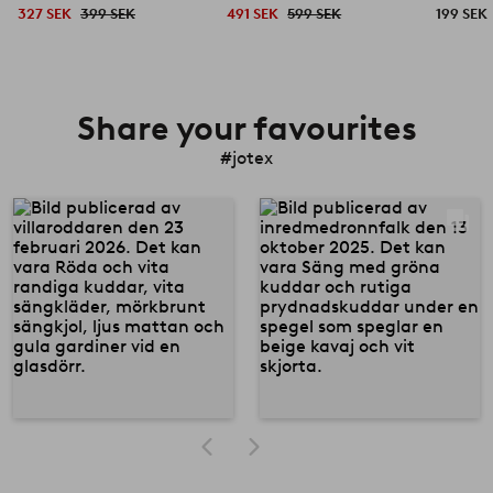
327 SEK
399 SEK
491 SEK
599 SEK
199 SEK
Share your favourites
#jotex