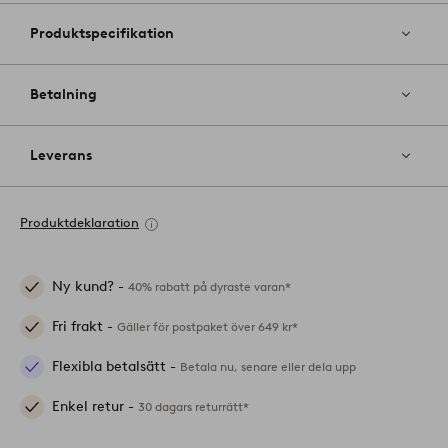
Produktspecifikation
Betalning
Leverans
Produktdeklaration
Ny kund? -
40% rabatt på dyraste varan*
Fri frakt -
Gäller för postpaket över 649 kr*
Flexibla betalsätt -
Betala nu, senare eller dela upp
Enkel retur -
30 dagars returrätt*