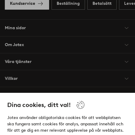
Kundservice
Beställning
Betalsätt
Leve
Mina sidor
Om Jotex
Våra tjänster
Villkor
Vänner
Dina cookies, ditt val!
Jotex använder obligatoriska cookies för att webbplatsen
ska fungera samt cookies för analys, anpassat innehåll och
för att ge dig en mer relevant upplevelse på vår webbplats.