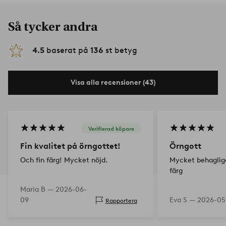
Så tycker andra
4.5
baserat på
136
st betyg
Visa alla recensioner (43)
Verifierad köpare
Fin kvalitet på örngottet!
Örngott
Och fin färg! Mycket nöjd.
Mycket behaglig
färg
Maria B —
2026-06-
09
Eva S —
2026-05
Rapportera