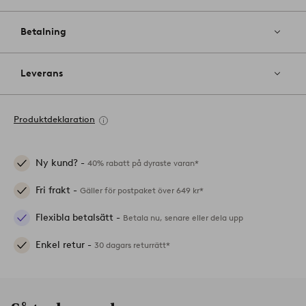
Betalning
Leverans
Produktdeklaration
Ny kund? -
40% rabatt på dyraste varan*
Fri frakt -
Gäller för postpaket över 649 kr*
Flexibla betalsätt -
Betala nu, senare eller dela upp
Enkel retur -
30 dagars returrätt*