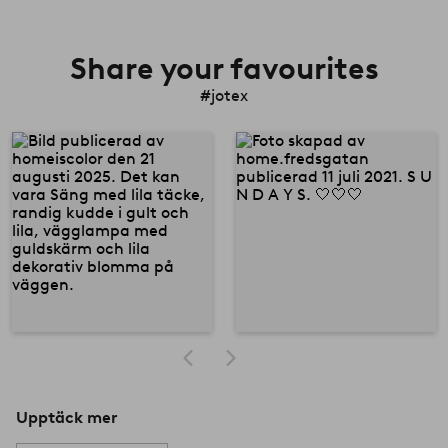
Share your favourites
#jotex
Upptäck mer