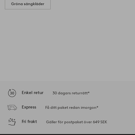
Gröna sängkläder
Enkel retur
30 dagars returrätt*
Express
Få ditt paket redan imorgon*
Fri frakt
Gäller för postpaket över 649 SEK