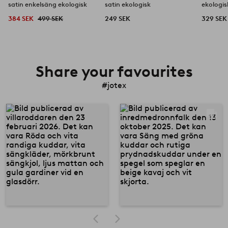
satin enkelsäng ekologisk
satin ekologisk
ekologis
384 SEK
499 SEK
249 SEK
329 SEK
Share your favourites
#jotex