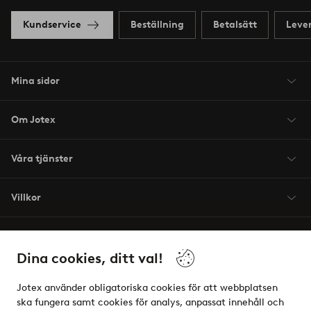
Kundservice
Beställning
Betalsätt
Leve
Mina sidor
Om Jotex
Våra tjänster
Villkor
Vänner
Dina cookies, ditt val!
Jotex använder obligatoriska cookies för att webbplatsen
ska fungera samt cookies för analys, anpassat innehåll och