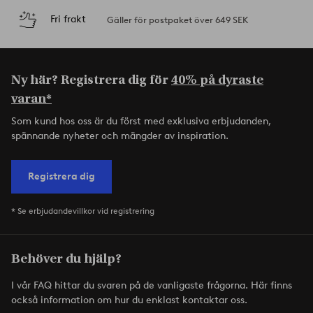
Fri frakt
Gäller för postpaket över 649 SEK
Ny här? Registrera dig för
40% på dyraste
varan*
Som kund hos oss är du först med exklusiva erbjudanden,
spännande nyheter och mängder av inspiration.
Registrera dig
* Se erbjudandevillkor vid registrering
Behöver du hjälp?
I vår FAQ hittar du svaren på de vanligaste frågorna. Här finns
också information om hur du enklast kontaktar oss.