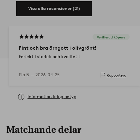
Visa alla recensioner (21)
Verifierad köpare
Fint och bra örngott i olivgrönt!
Perfekt i storlek och kvalitet !
Pia B —
2026-04-25
Rapportera
Information kring betyg
Matchande delar