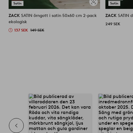
Satin
Satin
Visa
liknande
ZACK
SATIN örngott i satin 50x60 cm 2-pack
ZACK
S
ekologisk
249 SEK
137 SEK
149 SEK