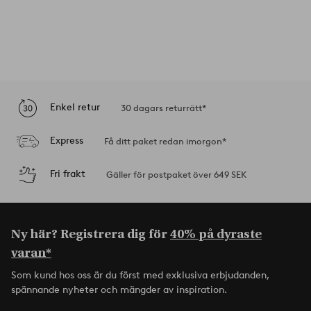
Enkel retur
30 dagars returrätt*
Express
Få ditt paket redan imorgon*
Fri frakt
Gäller för postpaket över 649 SEK
Ny här? Registrera dig för
40% på dyraste
varan*
Som kund hos oss är du först med exklusiva erbjudanden,
spännande nyheter och mängder av inspiration.