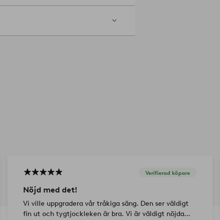
Verifierad köpare
Nöjd med det!
Vi ville uppgradera vår tråkiga säng. Den ser väldigt
fin ut och tygtjockleken är bra. Vi är väldigt nöjda