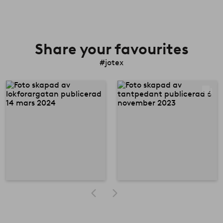
Share your favourites
#jotex