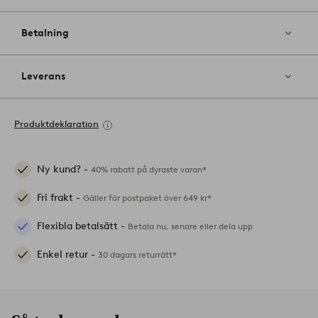
Betalning
Leverans
Produktdeklaration
Ny kund? -
40% rabatt på dyraste varan*
Fri frakt -
Gäller för postpaket över 649 kr*
Flexibla betalsätt -
Betala nu, senare eller dela upp
Enkel retur -
30 dagars returrätt*