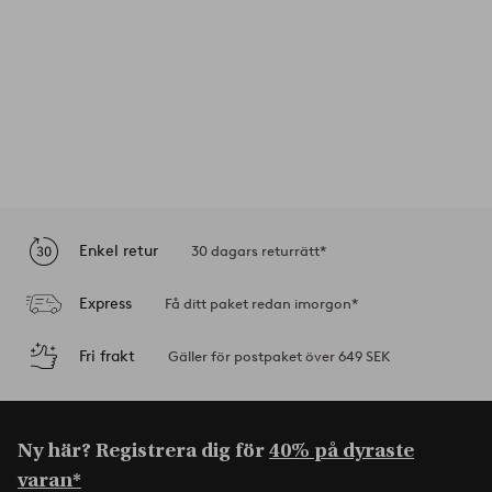
Enkel retur
30 dagars returrätt*
Express
Få ditt paket redan imorgon*
Fri frakt
Gäller för postpaket över 649 SEK
Ny här? Registrera dig för
40% på dyraste
varan*