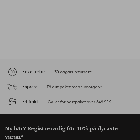
Enkel retur
30 dagars returrätt*
Express
Få ditt paket redan imorgon*
Fri frakt
Gäller för postpaket över 649 SEK
Ny här? Registrera dig för
40% på dyraste
varan*