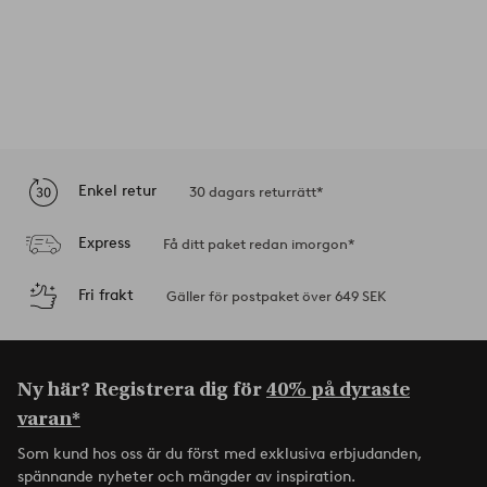
Enkel retur
30 dagars returrätt*
Express
Få ditt paket redan imorgon*
Fri frakt
Gäller för postpaket över 649 SEK
Ny här? Registrera dig för
40% på dyraste
varan*
Som kund hos oss är du först med exklusiva erbjudanden,
spännande nyheter och mängder av inspiration.