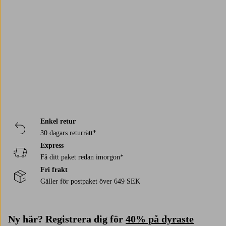
Trustpilot
Enkel retur
30 dagars returrätt*
Express
Få ditt paket redan imorgon*
Fri frakt
Gäller för postpaket över 649 SEK
Ny här? Registrera dig för
40% på dyraste