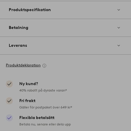
Produktspecifikation
Betalning
Leverans
Produktdeklaration
Ny kund?
40% rabatt på dyraste varan*
Fri frakt
Gäller för postpaket över 649 kr*
Flexibla betalsätt
Betala nu, senare eller dela upp