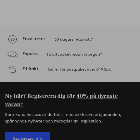
Enkel retur
30 dagars returrätt*
Express
Få ditt paket redan imorgon*
Fri frakt
Gäller för postpaket över 649 SEK
Ny här? Registrera dig för
40% på dyraste
varan*
Som kund hos oss är du först med exklusiva erbjudanden,
spännande nyheter och mängder av inspiration.
Registrera dig