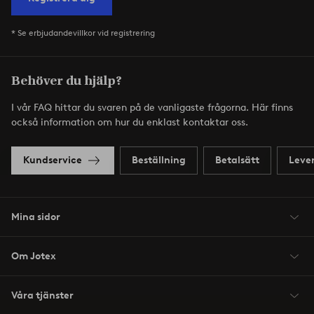
* Se erbjudandevillkor vid registrering
Behöver du hjälp?
I vår FAQ hittar du svaren på de vanligaste frågorna. Här finns
också information om hur du enklast kontaktar oss.
Kundservice
Beställning
Betalsätt
Leve
Mina sidor
Om Jotex
Våra tjänster