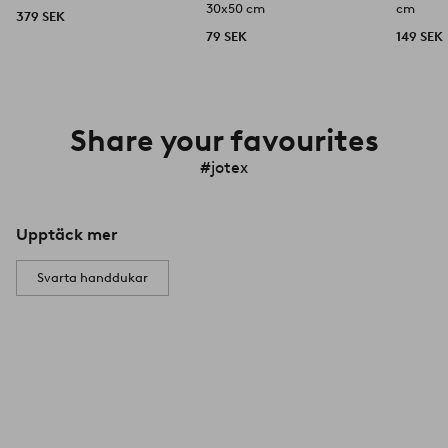
30x50 cm
cm
379 SEK
79 SEK
149 SEK
Share your favourites
#jotex
Upptäck mer
Svarta handdukar