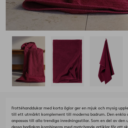
Frottéhanddukar med korta öglor ger en mjuk och mysig upple
till ett utmärkt komplement till moderna badrum. Den enkla 
anpassas till alla trendiga inredningsstilar. Som en del av d
dessa badlakan kombineras med matchande artiklar för att s