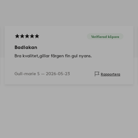
Verifierad köpare
Badlakan
Bra kvalitet,gillar färgen fin gul nyans.
Gull-marie S —
2026-05-23
Rapportera