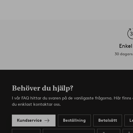
Enkel
30 dagars 
Behöver du hjälp?
I vår FAQ hittar du svaren på de vanligaste frågorna. Här finn
du enklast kontaktar oss.
Kundservice
Beställning
Betalsätt
L