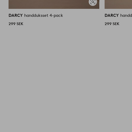
Visa
liknande
DARCY
handduksset 4-pack
DARCY
handd
299 SEK
299 SEK