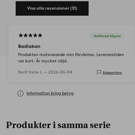
Visa alla recensioner (31)
Verifierad köpare
Badlakan
Produkten motsvarande min förväntan. Leveranstiden
var kort. Är mycket nöjd.
Berit Irene L —
2026-06-04
Rapportera
Information kring betyg
Produkter i samma serie