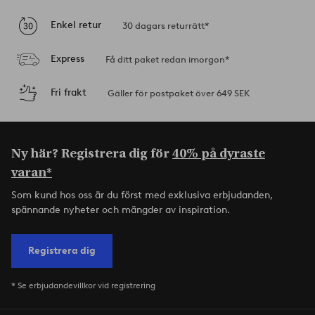
Enkel retur
30 dagars returrätt*
Express
Få ditt paket redan imorgon*
Fri frakt
Gäller för postpaket över 649 SEK
Ny här? Registrera dig för
40% på dyraste
varan*
Som kund hos oss är du först med exklusiva erbjudanden,
spännande nyheter och mängder av inspiration.
Registrera dig
* Se erbjudandevillkor vid registrering