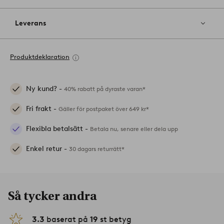
Leverans
Produktdeklaration
Ny kund? -
40% rabatt på dyraste varan*
Fri frakt -
Gäller för postpaket över 649 kr*
Flexibla betalsätt -
Betala nu, senare eller dela upp
Enkel retur -
30 dagars returrätt*
Så tycker andra
3.3
baserat på
19
st betyg