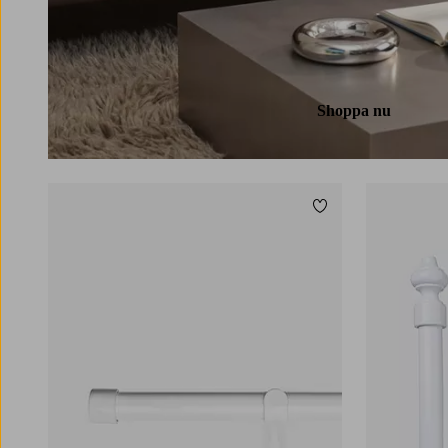
Shoppa nu
Lägg till i favoriter