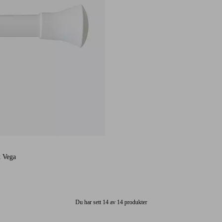
40 st betyg
t Vega
Du har sett 14 av 14 produkter