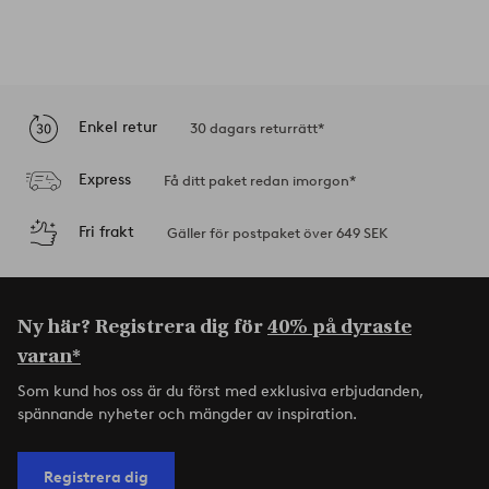
Enkel retur
30 dagars returrätt*
Express
Få ditt paket redan imorgon*
Fri frakt
Gäller för postpaket över 649 SEK
Ny här? Registrera dig för
40% på dyraste
varan*
Som kund hos oss är du först med exklusiva erbjudanden,
spännande nyheter och mängder av inspiration.
Registrera dig