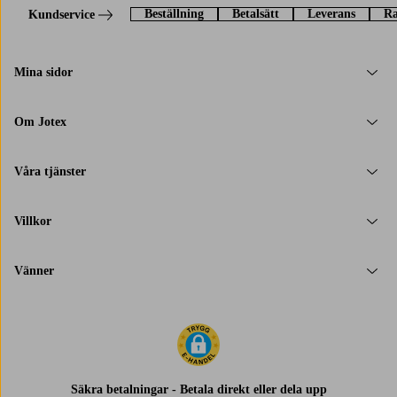
Beställning
Betalsätt
Leverans
Ra
Kundservice
Mina sidor
Om Jotex
Våra tjänster
Villkor
Vänner
Säkra betalningar - Betala direkt eller dela upp