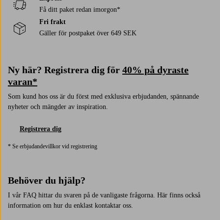
Få ditt paket redan imorgon*
Fri frakt
Gäller för postpaket över 649 SEK
Ny här? Registrera dig för
40% på dyraste
varan*
Som kund hos oss är du först med exklusiva erbjudanden, spännande
nyheter och mängder av inspiration.
Registrera dig
* Se erbjudandevillkor vid registrering
Behöver du hjälp?
I vår FAQ hittar du svaren på de vanligaste frågorna. Här finns också
information om hur du enklast kontaktar oss.