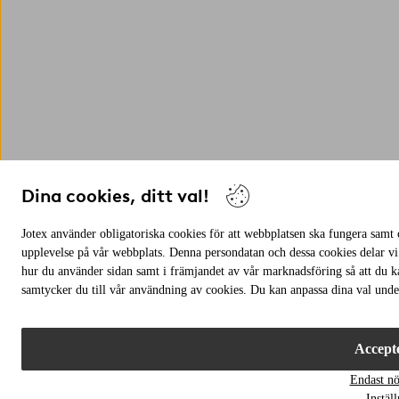
Dina cookies, ditt val!
Jotex använder obligatoriska cookies för att webbplatsen ska fungera samt c
upplevelse på vår webbplats. Denna persondatan och dessa cookies delar vi
hur du använder sidan samt i främjandet av vår marknadsföring så att du 
samtycker du till vår användning av cookies. Du kan anpassa dina val under
Accepte
Endast n
Instäl