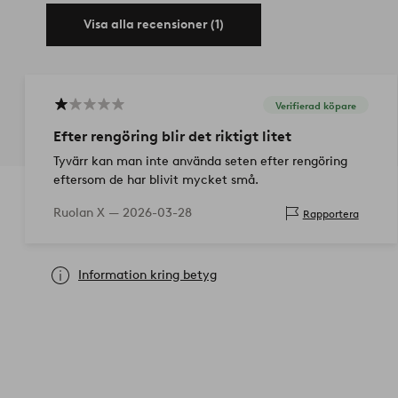
Visa alla recensioner (1)
Verifierad köpare
Efter rengöring blir det riktigt litet
Tyvärr kan man inte använda seten efter rengöring
eftersom de har blivit mycket små.
Ruolan X —
2026-03-28
Rapportera
Information kring betyg