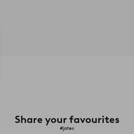
Share your favourites
#jotex