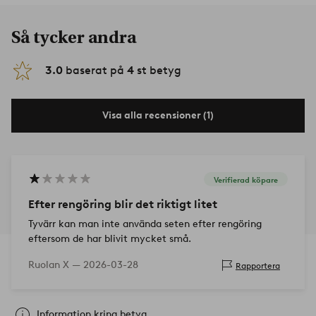
Så tycker andra
3.0
baserat på
4
st betyg
Visa alla recensioner (1)
Verifierad köpare
Efter rengöring blir det riktigt litet
Tyvärr kan man inte använda seten efter rengöring
eftersom de har blivit mycket små.
Ruolan X —
2026-03-28
Rapportera
Information kring betyg