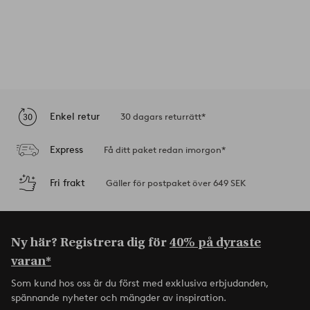
Enkel retur
30 dagars returrätt*
Express
Få ditt paket redan imorgon*
Fri frakt
Gäller för postpaket över 649 SEK
Ny här? Registrera dig för
40% på dyraste
varan*
Som kund hos oss är du först med exklusiva erbjudanden,
spännande nyheter och mängder av inspiration.