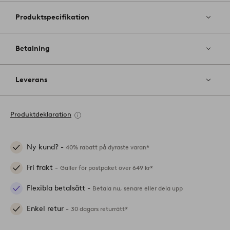
Produktspecifikation
Betalning
Leverans
Produktdeklaration
Ny kund? -
40% rabatt på dyraste varan*
Fri frakt -
Gäller för postpaket över 649 kr*
Flexibla betalsätt -
Betala nu, senare eller dela upp
Enkel retur -
30 dagars returrätt*