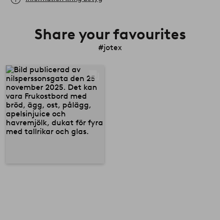
Share your favourites
#jotex