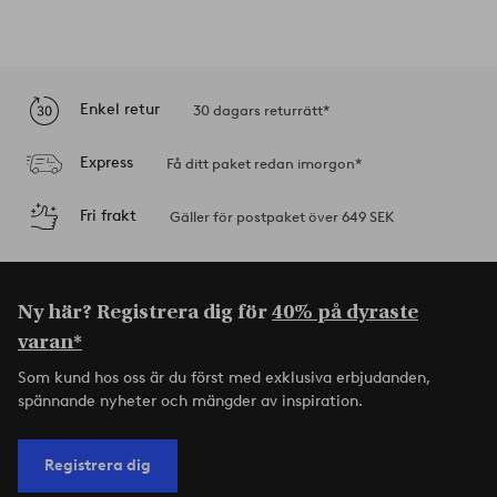
Enkel retur
30 dagars returrätt*
Express
Få ditt paket redan imorgon*
Fri frakt
Gäller för postpaket över 649 SEK
Ny här? Registrera dig för
40% på dyraste
varan*
Som kund hos oss är du först med exklusiva erbjudanden,
spännande nyheter och mängder av inspiration.
Registrera dig