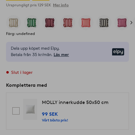
Ursprungligt pris
129 SEK
Mer info
Färg: undefined
Dela upp köpet med Elpy.
Elpy
Betala från 35 kr/mån.
Läs mer
Slut i lager
Komplettera med
MOLLY innerkudde 50x50 cm
99 SEK
Vårt bästa pris!