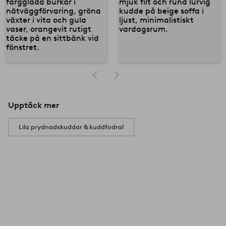
Upptäck mer
Lila prydnadskuddar & kuddfodral