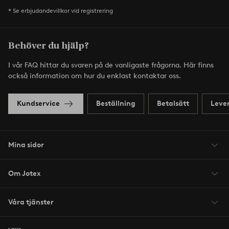
* Se erbjudandevillkor vid registrering
Behöver du hjälp?
I vår FAQ hittar du svaren på de vanligaste frågorna. Här finns
också information om hur du enklast kontaktar oss.
Kundservice
Beställning
Betalsätt
Leve
Mina sidor
Om Jotex
Våra tjänster