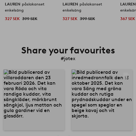
LAUREN
påslakanset
LAUREN
påslakanset
LAURE
enkelsäng
enkelsäng
enkelsä
327 SEK
399 SEK
327 SEK
399 SEK
367 SEK
Share your favourites
#jotex