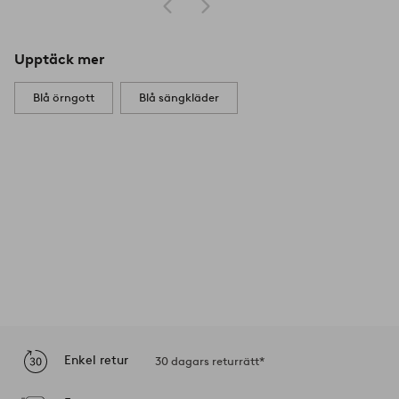
Upptäck mer
Blå örngott
Blå sängkläder
Enkel retur
30 dagars returrätt*