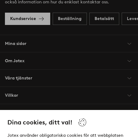
också information om hur du enklast kontaktar oss.
Kundservice
Beställning
Betalsätt
Leve
Mina sidor
Om Jotex
Våra tjänster
Villkor
Vänner
Dina cookies, ditt val!
Jotex använder obligatoriska cookies för att webbplatsen