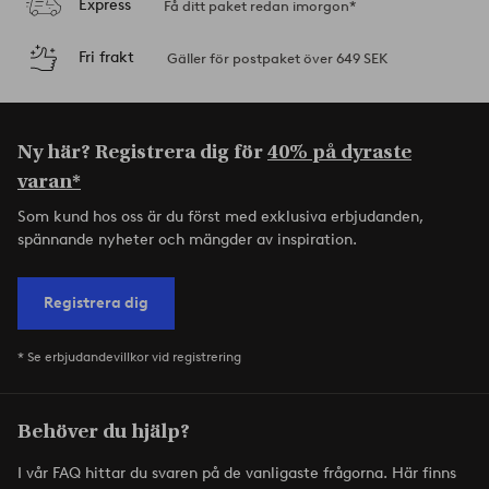
Express
Få ditt paket redan imorgon*
Fri frakt
Gäller för postpaket över 649 SEK
Ny här? Registrera dig för
40% på dyraste
varan*
Som kund hos oss är du först med exklusiva erbjudanden,
spännande nyheter och mängder av inspiration.
Registrera dig
* Se erbjudandevillkor vid registrering
Behöver du hjälp?
I vår FAQ hittar du svaren på de vanligaste frågorna. Här finns