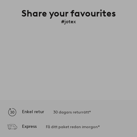
Share your favourites
#jotex
Enkel retur
30 dagars returrätt*
Express
Få ditt paket redan imorgon*