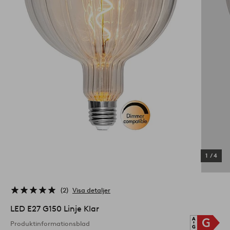
1
/
4
2
Visa detaljer
LED E27 G150 Linje Klar
Produktinformationsblad