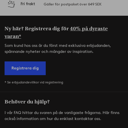
Fri frakt
Gäller för postpaket över 649 SEK
Ny här? Registrera dig för
40% på dyraste
varan*
Som kund hos oss är du först med exklusiva erbjudanden,
spännande nyheter och mängder av inspiration.
Registrera dig
* Se erbjudandevillkor vid registrering
Behöver du hjälp?
I vår FAQ hittar du svaren på de vanligaste frågorna. Här finns
också information om hur du enklast kontaktar oss.