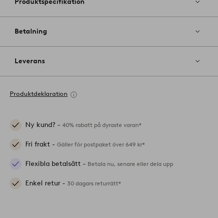
Produktspecifikation
Betalning
Leverans
Produktdeklaration
Ny kund? -
40% rabatt på dyraste varan*
Fri frakt -
Gäller för postpaket över 649 kr*
Flexibla betalsätt -
Betala nu, senare eller dela upp
Enkel retur -
30 dagars returrätt*