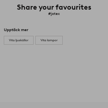
Share your favourites
#jotex
Upptäck mer
Vita ljuskällor
Vita lampor