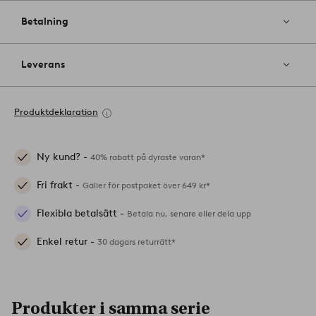
Betalning
Leverans
Produktdeklaration
Ny kund? -
40% rabatt på dyraste varan*
Fri frakt -
Gäller för postpaket över 649 kr*
Flexibla betalsätt -
Betala nu, senare eller dela upp
Enkel retur -
30 dagars returrätt*
Produkter i samma serie