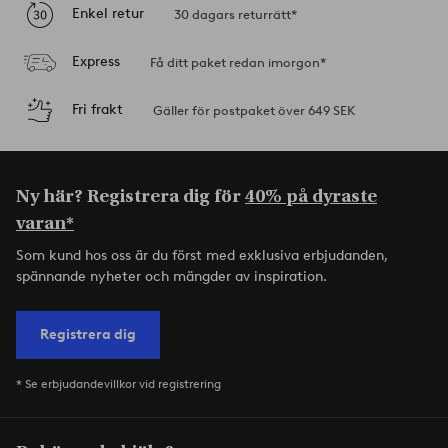
Enkel retur
30 dagars returrätt*
Express
Få ditt paket redan imorgon*
Fri frakt
Gäller för postpaket över 649 SEK
Ny här? Registrera dig för
40% på dyraste
varan*
Som kund hos oss är du först med exklusiva erbjudanden,
spännande nyheter och mängder av inspiration.
Registrera dig
* Se erbjudandevillkor vid registrering