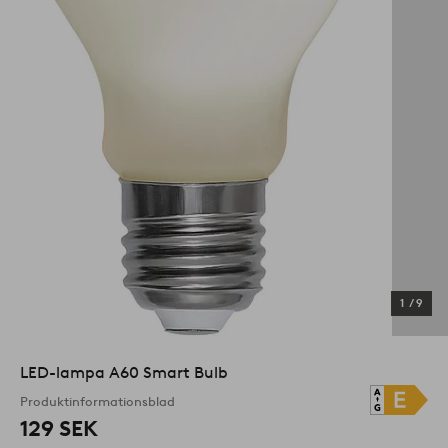
1
/
9
LED-lampa A60 Smart Bulb
Produktinformationsblad
129 SEK