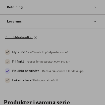
Betalning
Leverans
Produktdeklaration
Ny kund? -
40% rabatt på dyraste varan*
Fri frakt -
Gäller för postpaket över 649 kr*
Flexibla betalsätt -
Betala nu, senare eller dela upp
Enkel retur -
30 dagars returrätt*
Produkter i samma serie