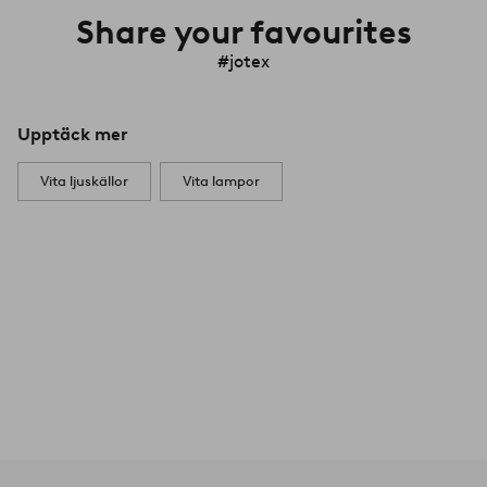
Share your favourites
#jotex
Upptäck mer
Vita ljuskällor
Vita lampor