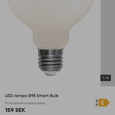
1
/
8
LED-lampa G95 Smart Bulb
Produktinformationsblad
159 SEK