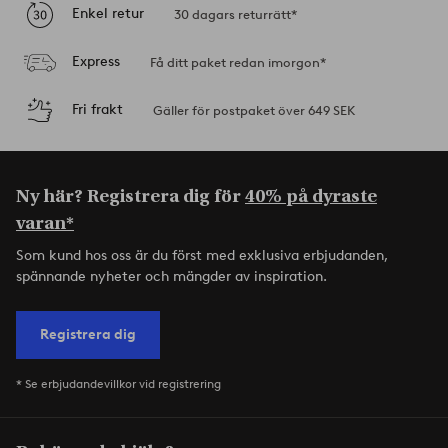
Enkel retur
30 dagars returrätt*
Express
Få ditt paket redan imorgon*
Fri frakt
Gäller för postpaket över 649 SEK
Ny här? Registrera dig för
40% på dyraste
varan*
Som kund hos oss är du först med exklusiva erbjudanden,
spännande nyheter och mängder av inspiration.
Registrera dig
* Se erbjudandevillkor vid registrering