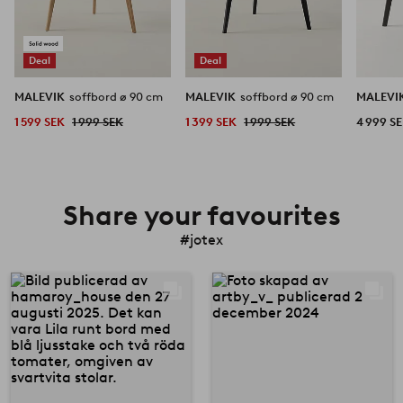
Deal
Deal
MALEVIK
soffbord ø 90 cm
MALEVIK
soffbord ø 90 cm
MALEVI
1 599 SEK
1 999 SEK
1 399 SEK
1 999 SEK
4 999 S
Share your favourites
#jotex