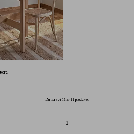
1 st betyg
bord
Du har sett 11 av 11 produkter
1