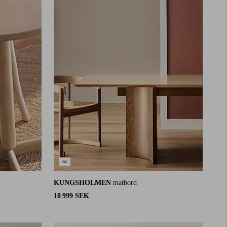
KUNGSHOLMEN
matbord
10 999 SEK