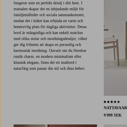
fungerar som en perfekt detalj i ditt hem. I
matsalen skapar det en inbjudande miljö för
familjemåltider och sociala sammankomster,
medan det i köket kan erbjuda en varm och
hemtrevlig plats för dagliga aktiviteter. Dessa
bord är mångsidiga och kan enkelt matchas
med olika stolar och inredningsdetaljer, vilket
ger dig friheten att skapa en personlig och
harmonisk inredning. Oavsett om du föredrar
rustik charm, en modern minimalism eller
klassisk elegans, finns det ett matbord i
naturfärg som passar din stil och dina behov.
3,3 baserat på 
NATTAVAA
9 999 SEK