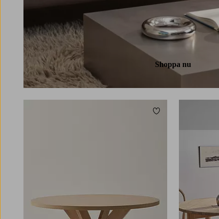
Shoppa nu
Lägg till i favoriter