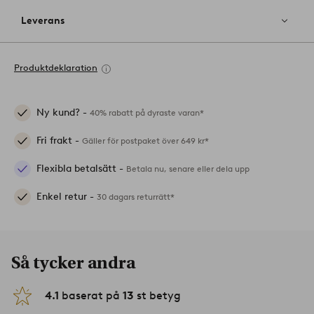
Leverans
Produktdeklaration
Ny kund? -
40% rabatt på dyraste varan*
Fri frakt -
Gäller för postpaket över 649 kr*
Flexibla betalsätt -
Betala nu, senare eller dela upp
Enkel retur -
30 dagars returrätt*
Så tycker andra
4.1
baserat på
13
st betyg