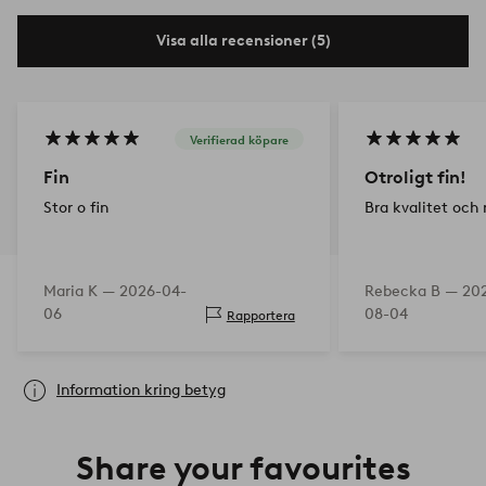
Visa alla recensioner (5)
Verifierad köpare
Fin
Otroligt fin!
Stor o fin
Bra kvalitet och 
Maria K —
2026-04-
Rebecka B —
20
06
08-04
Rapportera
Information kring betyg
Share your favourites