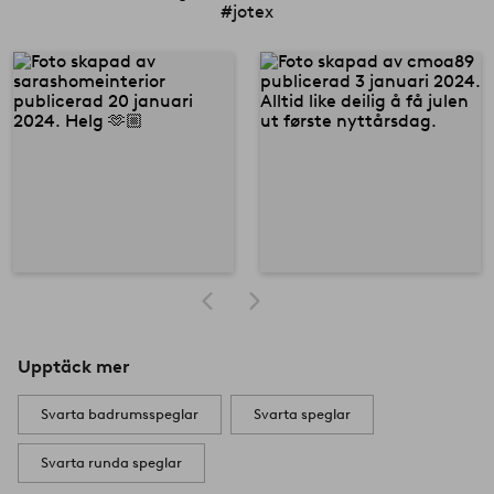
#jotex
Upptäck mer
Svarta badrumsspeglar
Svarta speglar
Svarta runda speglar