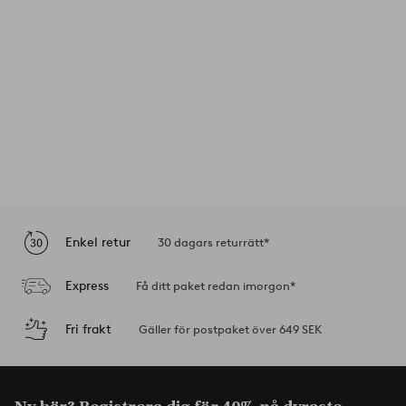
Enkel retur
30 dagars returrätt*
Express
Få ditt paket redan imorgon*
Fri frakt
Gäller för postpaket över 649 SEK