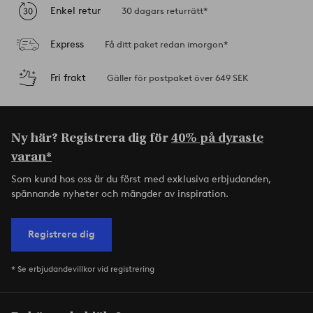
Enkel retur
30 dagars returrätt*
Express
Få ditt paket redan imorgon*
Fri frakt
Gäller för postpaket över 649 SEK
Ny här? Registrera dig för
40% på dyraste
varan*
Som kund hos oss är du först med exklusiva erbjudanden,
spännande nyheter och mängder av inspiration.
Registrera dig
* Se erbjudandevillkor vid registrering