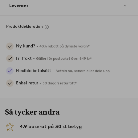
Leverans
Produktdeklaration
Ny kund? -
40% rabatt på dyraste varan*
Fri frakt -
Gäller för postpaket över 649 kr*
Flexibla betalsätt -
Betala nu, senare eller dela upp
Enkel retur -
30 dagars returrätt*
Så tycker andra
4.9
baserat på
30
st betyg