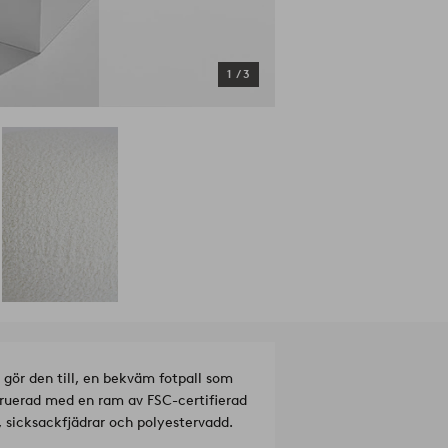
1
/
3
 gör den till, en bekväm fotpall som
struerad med en ram av FSC-certifierad
 sicksackfjädrar och polyestervadd.