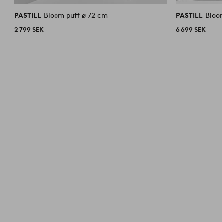
liknande
PASTILL
Bloom puff ø 72 cm
PASTILL
Bloom
2 799 SEK
6 699 SEK