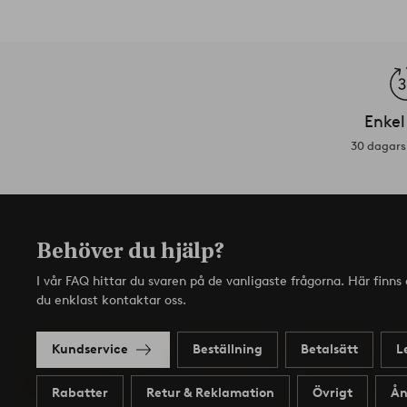
Enkel
30 dagars 
Behöver du hjälp?
I vår FAQ hittar du svaren på de vanligaste frågorna. Här finn
du enklast kontaktar oss.
Kundservice
Beställning
Betalsätt
L
Rabatter
Retur & Reklamation
Övrigt
Ån