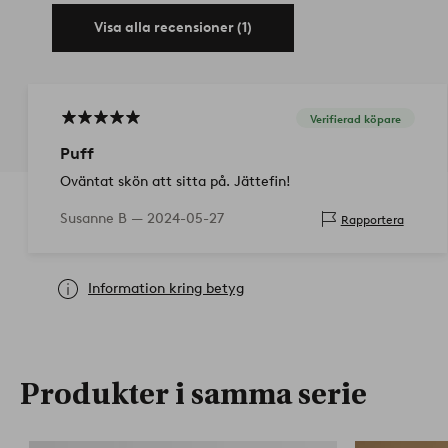
Visa alla recensioner (1)
Verifierad köpare
Puff
Oväntat skön att sitta på. Jättefin!
Susanne B —
2024-05-27
Rapportera
Information kring betyg
Produkter i samma serie