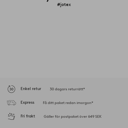
#jotex
Enkel retur
30 dagars returrätt*
Express
Få ditt paket redan imorgon*
Fri frakt
Gäller för postpaket över 649 SEK