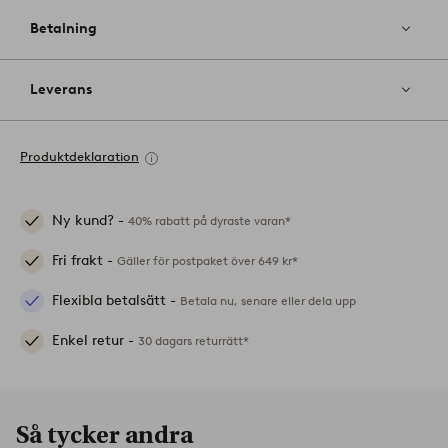
Betalning
Leverans
Produktdeklaration
Ny kund? -
40% rabatt på dyraste varan*
Fri frakt -
Gäller för postpaket över 649 kr*
Flexibla betalsätt -
Betala nu, senare eller dela upp
Enkel retur -
30 dagars returrätt*
Så tycker andra