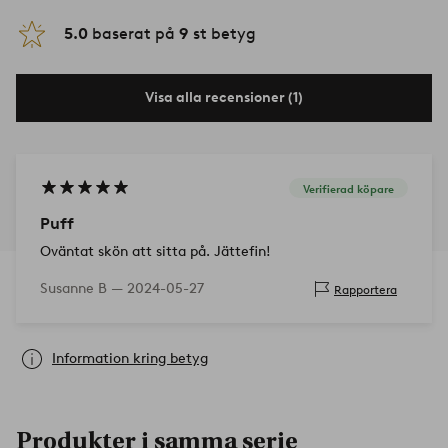
5.0
baserat på
9
st betyg
Visa alla recensioner (1)
Verifierad köpare
Puff
Oväntat skön att sitta på. Jättefin!
Susanne B —
2024-05-27
Rapportera
Information kring betyg
Produkter i samma serie