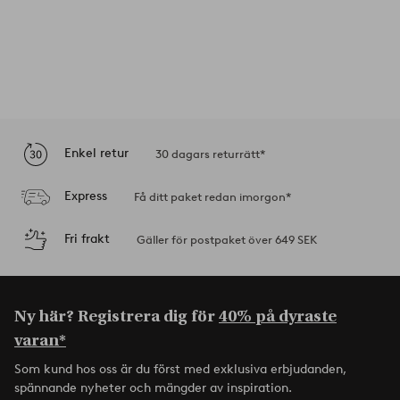
Enkel retur
30 dagars returrätt*
Express
Få ditt paket redan imorgon*
Fri frakt
Gäller för postpaket över 649 SEK
Ny här? Registrera dig för
40% på dyraste
varan*
Som kund hos oss är du först med exklusiva erbjudanden,
spännande nyheter och mängder av inspiration.