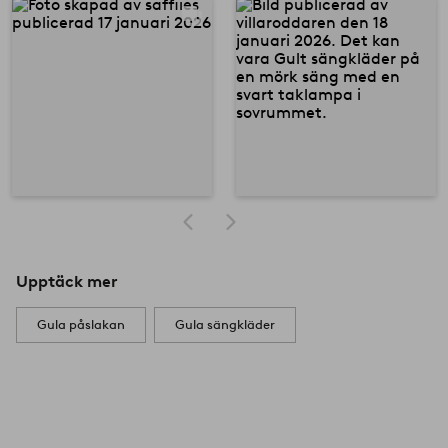
Upptäck mer
Gula påslakan
Gula sängkläder