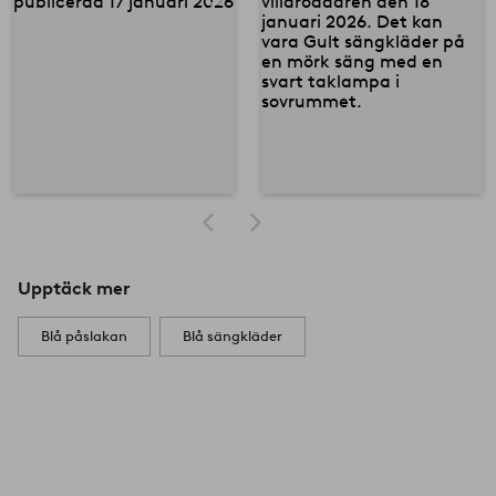
Upptäck mer
Blå påslakan
Blå sängkläder