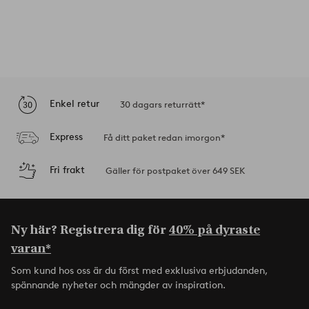
Enkel retur
30 dagars returrätt*
Express
Få ditt paket redan imorgon*
Fri frakt
Gäller för postpaket över 649 SEK
Ny här? Registrera dig för
40% på dyraste
varan*
Som kund hos oss är du först med exklusiva erbjudanden,
spännande nyheter och mängder av inspiration.