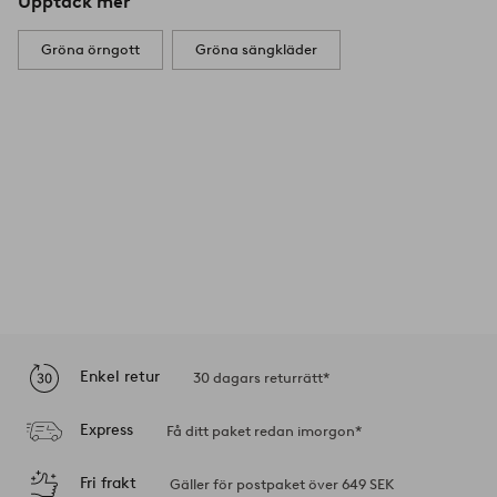
Upptäck mer
Gröna örngott
Gröna sängkläder
Enkel retur
30 dagars returrätt*
Express
Få ditt paket redan imorgon*
Fri frakt
Gäller för postpaket över 649 SEK