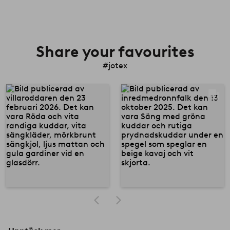
Share your favourites
#jotex