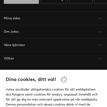
Mina sidor
Om Jotex
Våra tjänster
Villkor
Vänner
Dina cookies, ditt val!
Jotex använder obligatoriska cookies för att webbplatsen
ska fungera samt cookies för analys, anpassat innehåll och
för att ge dig en mer relevant upplevelse på vår webbplats.
Säkra betalningar - Betala direkt eller dela upp
Denna persondatan och dessa cookies delar vi med de