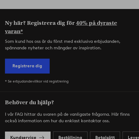
Ny här? Registrera dig för
40% på dyraste
varan*
Som kund hos oss är du först med exklusiva erbjudanden,
spännande nyheter och mängder av inspiration.
Registrera dig
* Se erbjudandevillkor vid registrering
Behöver du hjälp?
I vår FAQ hittar du svaren på de vanligaste frågorna. Här finns
också information om hur du enklast kontaktar oss.
Kundservice
Beställning
Betalsätt
Leve