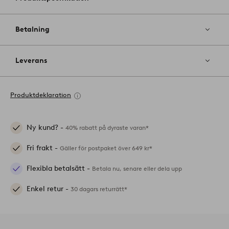
Betalning
Leverans
Produktdeklaration
Ny kund? -
40% rabatt på dyraste varan*
Fri frakt -
Gäller för postpaket över 649 kr*
Flexibla betalsätt -
Betala nu, senare eller dela upp
Enkel retur -
30 dagars returrätt*