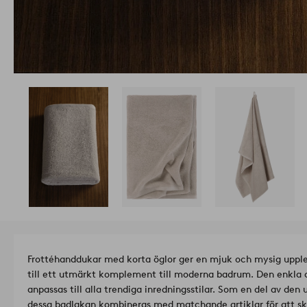
Frottéhanddukar med korta öglor ger en mjuk och mysig upple
till ett utmärkt komplement till moderna badrum. Den enkla 
anpassas till alla trendiga inredningsstilar. Som en del av d
dessa badlakan kombineras med matchande artiklar för att s