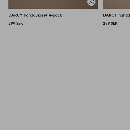
Visa
liknande
DARCY
handduksset 4-pack
DARCY
handd
299 SEK
299 SEK