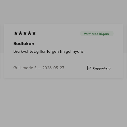
Verifierad köpare
Badlakan
Bra kvalitet,gillar färgen fin gul nyans.
Gull-marie S —
2026-05-23
Rapportera