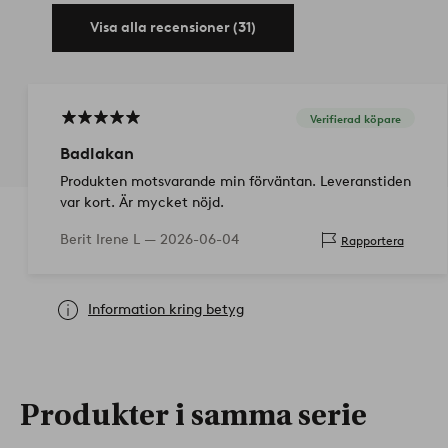
Visa alla recensioner (31)
Verifierad köpare
Badlakan
Produkten motsvarande min förväntan. Leveranstiden
var kort. Är mycket nöjd.
Berit Irene L —
2026-06-04
Rapportera
Information kring betyg
Produkter i samma serie