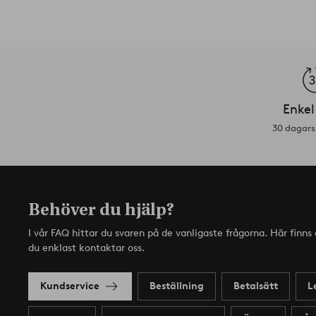
Enkel
30 dagars 
Behöver du hjälp?
I vår FAQ hittar du svaren på de vanligaste frågorna. Här finn
du enklast kontaktar oss.
Kundservice
Beställning
Betalsätt
L