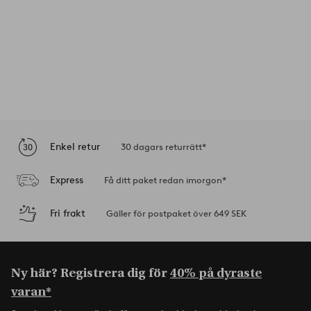
Enkel retur
30 dagars returrätt*
Express
Få ditt paket redan imorgon*
Fri frakt
Gäller för postpaket över 649 SEK
Ny här? Registrera dig för
40% på dyraste
varan*