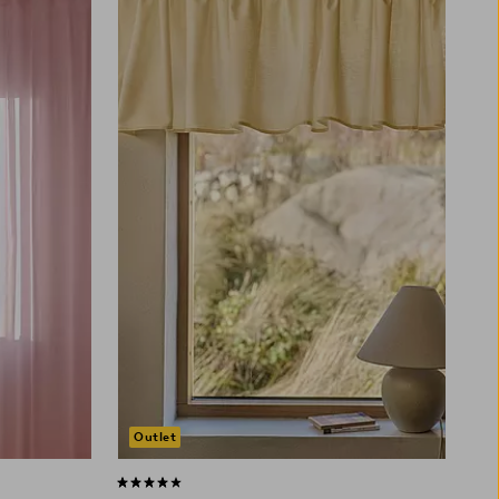
Outlet
4,0 baserat på 1 st betyg